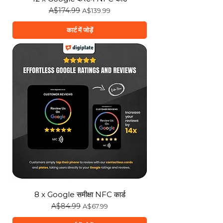
नियमित मूल्य
A$174.99
बिक्री मूल्य
A$139.99
कार्ट में जोड़ें
8 x Google समीक्षा NFC कार्ड
नियमित मूल्य
A$84.99
बिक्री मूल्य
A$67.99