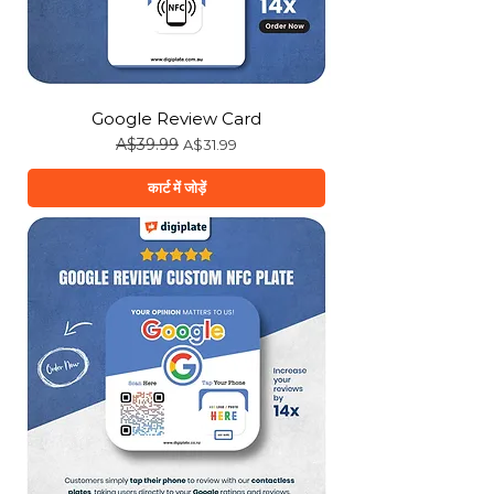
Google Review Card
नियमित मूल्य
A$39.99
बिक्री मूल्य
A$31.99
कार्ट में जोड़ें