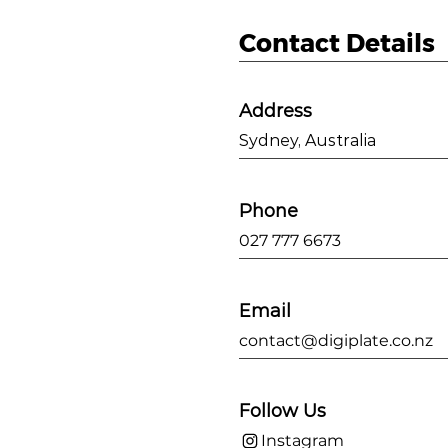
Contact Details
Address
Sydney, Australia
Phone
027 777 6673
Email
contact@digiplate.co.nz
Follow Us
Instagram