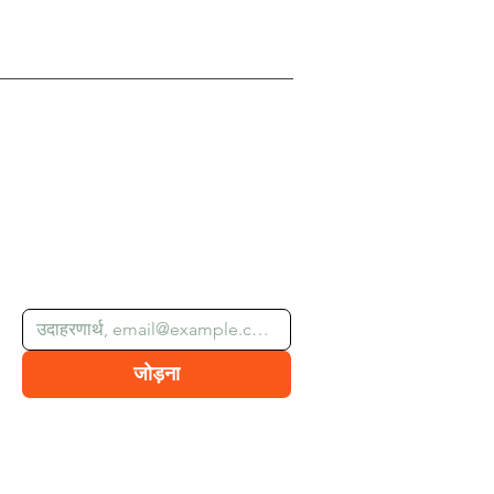
हमारे न्यूज़लेटर की सदस्यता लें
ईमेल
*
जोड़ना