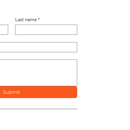
Last name
*
Submit