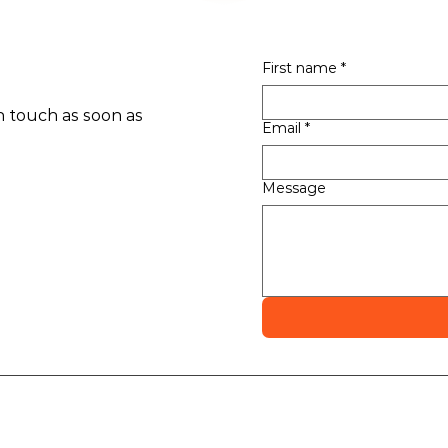
First name
*
n touch as soon as
Email
*
Message