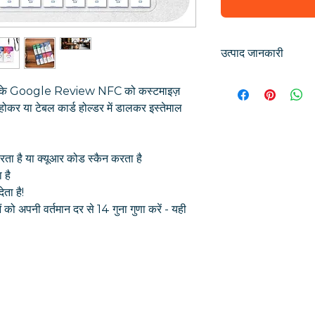
उत्पाद जानकारी
हमारे संपर्क रहित कार्ड के 
े खुद के Google Review NFC को कस्टमाइज़
जिससे उपयोगकर्ता सीधे आप
ोकर या टेबल कार्ड होल्डर में डालकर इस्तेमाल
जाएंगे।
औसतन, हमारे अनुकूलित कार
गूगल समीक्षाएं बढ़ाते हैं।
रता है या क्यूआर कोड स्कैन करता है
 है
ता है!
अपनी वर्तमान दर से 14 गुना गुणा करें - यही
त्वरित सम्पक