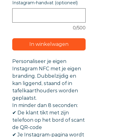
Instagram-handvat (optioneel)
0/500
In winkelwagen
Personaliseer je eigen
Instagram NFC met je eigen
branding. Dubbelzijdig en
kan liggend, staand of in
tafelkaarthouders worden
geplaatst.
In minder dan 8 seconden:
✔︎ De klant tikt met zijn
telefoon op het bord of scant
de QR-code
✔︎ Je Instagram-pagina wordt