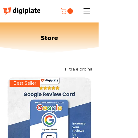
Store
Filtra e ordina
Best Seller