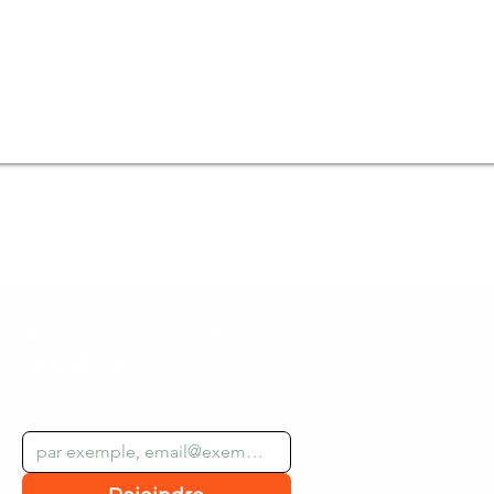
Abonnez-vous à notre
newsletter
E-mail
*