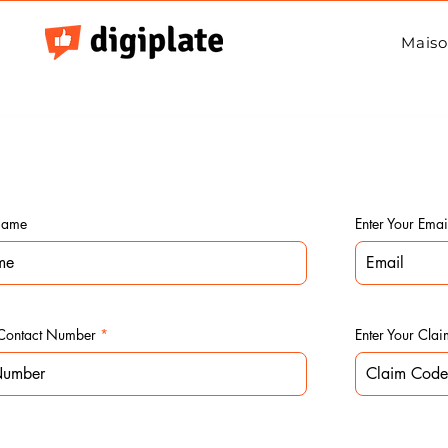
Mais
 Name
Enter Your Emai
 Contact Number
Enter Your Cla